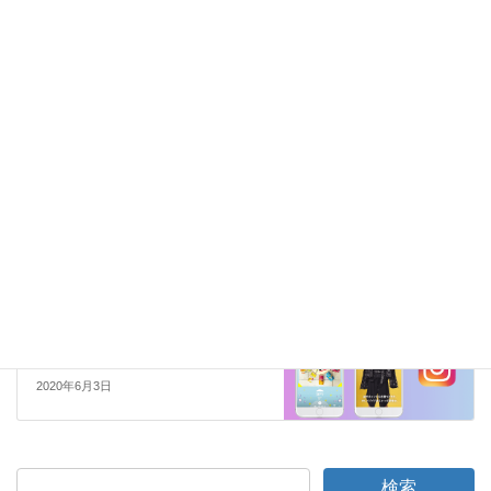
マーケティング
カテゴリー
Google
GoogleShopping広告
タグ
マーケティング
事例
広告
改善
クリエイティブ
前の記事
広告クリエイティブ検証と評価
2020年5月16日
マーケティング
次の記事
Instagramストーリーズ広告-特徴と事例
2020年6月3日