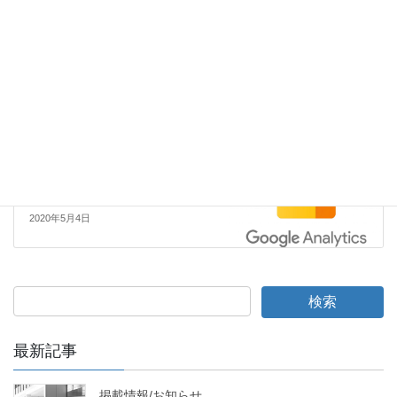
マーケティング
カテゴリー
マーケティング
前の記事
Googleアナリティクスとは？導入手順と
初期設定
2020年5月1日
マーケティング
次の記事
Google Optimizeの使い方と設定方法
2020年5月4日
最新記事
掲載情報/お知らせ