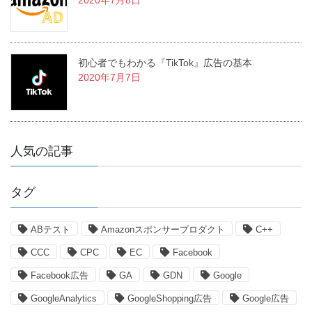
2020年7月8日
初心者でもわかる『TikTok』広告の基本
2020年7月7日
人気の記事
タグ
ABテスト
Amazonスポンサープロダクト
C++
CCC
CPC
EC
Facebook
Facebook広告
GA
GDN
Google
GoogleAnalytics
GoogleShopping広告
Google広告