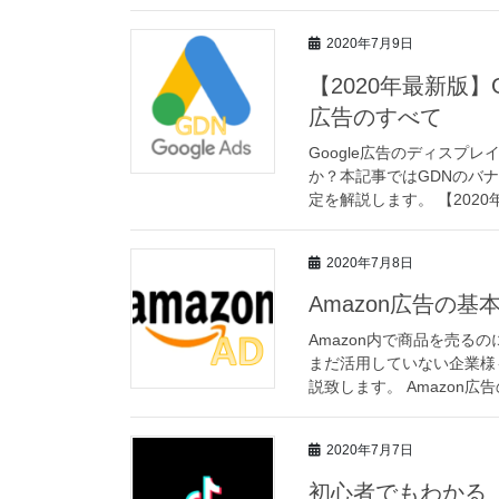
2020年7月9日
【2020年最新版
広告のすべて
Google広告のディスプ
か？本記事ではGDNのバ
定を解説します。 【2020
2020年7月8日
Amazon広告の
Amazon内で商品を売る
まだ活用していない企業様
説致します。 Amazon広告
2020年7月7日
初心者でもわかる『T