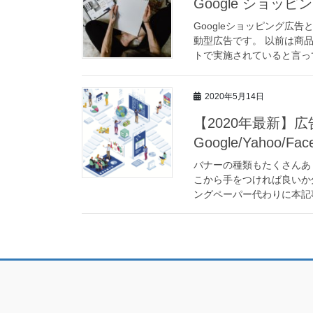
Google ショッ
Googleショッピング広
動型広告です。 以前は商
トで実施されていると言って
2020年5月14日
【2020年最新】
Google/Yahoo/Face
バナーの種類もたくさんあ
こから手をつければ良いか
ングペーパー代わりに本記事