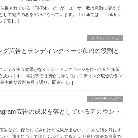
て注目されている『TikTok』ですが、ユーザー数は急激に増えて
て魅力のあるSNSになっています。 TikTokでは、「TikTok
て広 […]
クリエイティブ
グ広告とランディングページ(LP)の役割と
ているが中々効果がなくランディングページを作って広告施策
と思います。 本記事では初心に帰り ①リスティング広告②ラン
基本的な役割を振り返り、間違っ […]
マーケティング
Instagram広告の成果を落としているアカウント
tagram広告など、配信してみたけど成果が出ない。 そんな話を耳にす
しかし運用について詳しくお伺いすると より良い方法を提案で