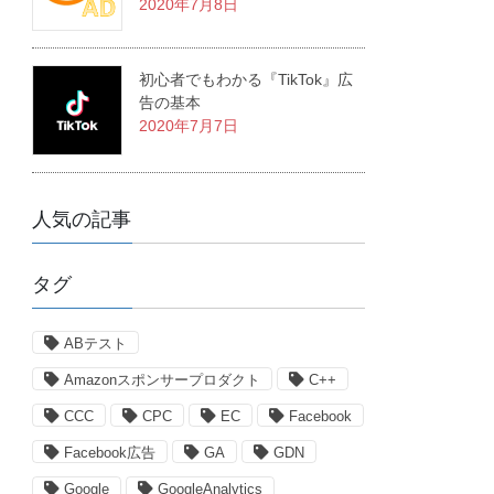
2020年7月8日
初心者でもわかる『TikTok』広
告の基本
2020年7月7日
人気の記事
タグ
ABテスト
Amazonスポンサープロダクト
C++
CCC
CPC
EC
Facebook
Facebook広告
GA
GDN
Google
GoogleAnalytics