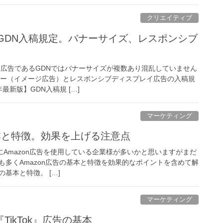
クリエイティブ
】GDN入稿規定。バナーサイズ、レスポンシブ
レイ広告であるGDNではバナーサイズが複数あり混乱していません
ナー（イメージ広告）とレスポンシブディスプレイ広告の入稿規
年最新版】GDN入稿規 […]
マーケティング
基本と特徴。効果を上げる注意点
のにAmazon広告を使用している企業様が多いかと思いますがまだ
も多くAmazon広告の基本と特徴を効果的なポイントを含めて解
の基本と特徴。 […]
マーケティング
ikTok』広告の基本