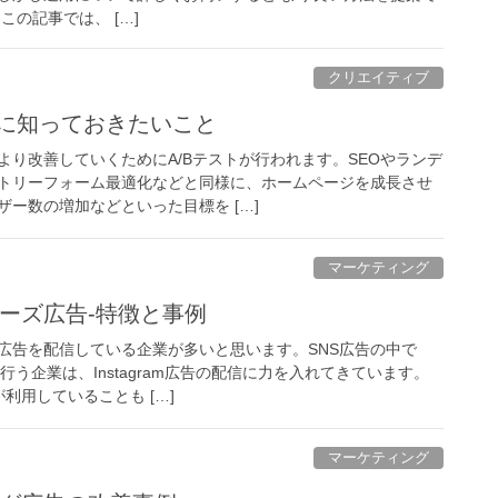
この記事では、 […]
クリエイティブ
際に知っておきたいこと
より改善していくためにA/Bテストが行われます。SEOやランデ
トリーフォーム最適化などと同様に、ホームページを成長させ
ー数の増加などといった目標を […]
マーケティング
ーリーズ広告-特徴と事例
S広告を配信している企業が多いと思います。SNS広告の中で
行う企業は、Instagram広告の配信に力を入れてきています。
利用していることも […]
マーケティング