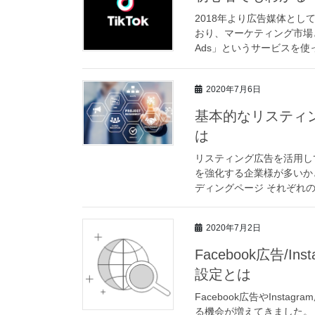
2018年より広告媒体とし
おり、マーケティング市場とし
Ads」というサービスを使っ
2020年7月6日
基本的なリスティン
は
リスティング広告を活用し
を強化する企業様が多いか
ディングページ それぞれの
2020年7月2日
Facebook広告/
設定とは
Facebook広告やIns
る機会が増えてきました。