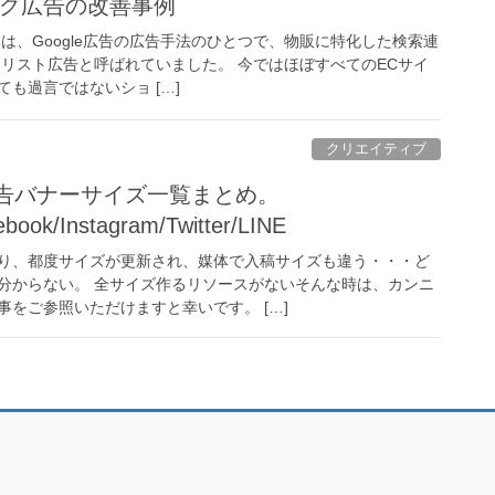
ピング広告の改善事例
告とは、Google広告の広告手法のひとつで、物販に特化した検索連
品リスト広告と呼ばれていました。 今ではほぼすべてのECサイ
も過言ではないショ […]
クリエイティブ
広告バナーサイズ一覧まとめ。
book/Instagram/Twitter/LINE
り、都度サイズが更新され、媒体で入稿サイズも違う・・・ど
分からない。 全サイズ作るリソースがないそんな時は、カンニ
をご参照いただけますと幸いです。 […]