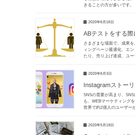
きることの方が多いです。 
2020年6月16日
ABテストをする
さまざまな場面で、成果を
ィングページ最適化、エン
たり、売り上げ達成、ユーザ
2020年6月3日
Instagramスト
SNSの需要が高まり、SN
も、WEBマーケティングを
世界で約2億人のユーザーが
2020年5月19日